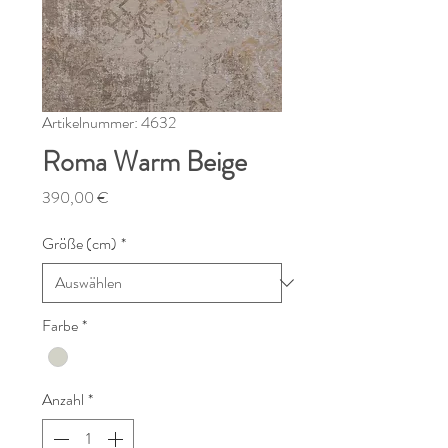
Artikelnummer: 4632
Roma Warm Beige
Preis
390,00 €
Größe (cm)
*
Farbe
*
Anzahl
*