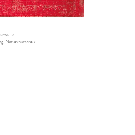
urwolle
ng, Naturkautschuk