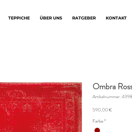
TEPPICHE
ÜBER UNS
RATGEBER
KONTAKT
Ombra Ros
Artikelnummer: 439
Preis
590,00 €
Farbe
*