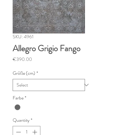
SKU: 4961
Allegro Grigio Fango
Price
€390.00
Größe (cm)
*
Farbe
*
Quantity
*